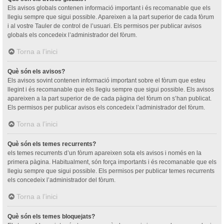
Els avisos globals contenen informació important i és recomanable que els
llegiu sempre que sigui possible. Apareixen a la part superior de cada fòrum
i al vostre Tauler de control de l’usuari. Els permisos per publicar avisos
globals els concedeix l’administrador del fòrum.
Torna a l’inici
Què són els avisos?
Els avisos sovint contenen informació important sobre el fòrum que esteu
llegint i és recomanable que els llegiu sempre que sigui possible. Els avisos
apareixen a la part superior de de cada pàgina del fòrum on s’han publicat.
Els permisos per publicar avisos els concedeix l’administrador del fòrum.
Torna a l’inici
Què són els temes recurrents?
els temes recurrents d’un fòrum apareixen sota els avisos i només en la
primera pàgina. Habitualment, són força importants i és recomanable que els
llegiu sempre que sigui possible. Els permisos per publicar temes recurrents
els concedeix l’administrador del fòrum.
Torna a l’inici
Què són els temes bloquejats?