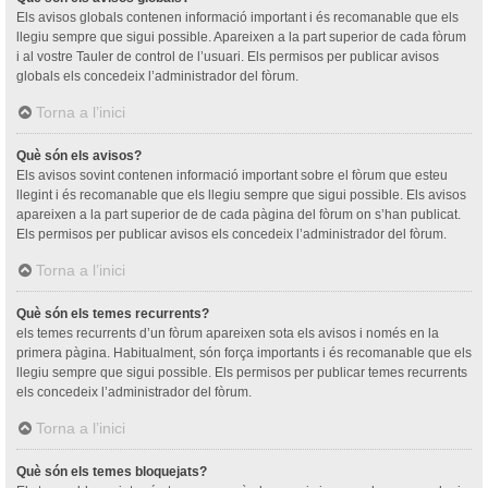
Els avisos globals contenen informació important i és recomanable que els
llegiu sempre que sigui possible. Apareixen a la part superior de cada fòrum
i al vostre Tauler de control de l’usuari. Els permisos per publicar avisos
globals els concedeix l’administrador del fòrum.
Torna a l’inici
Què són els avisos?
Els avisos sovint contenen informació important sobre el fòrum que esteu
llegint i és recomanable que els llegiu sempre que sigui possible. Els avisos
apareixen a la part superior de de cada pàgina del fòrum on s’han publicat.
Els permisos per publicar avisos els concedeix l’administrador del fòrum.
Torna a l’inici
Què són els temes recurrents?
els temes recurrents d’un fòrum apareixen sota els avisos i només en la
primera pàgina. Habitualment, són força importants i és recomanable que els
llegiu sempre que sigui possible. Els permisos per publicar temes recurrents
els concedeix l’administrador del fòrum.
Torna a l’inici
Què són els temes bloquejats?