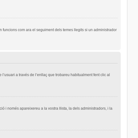
n funcions com ara el seguiment dels temes llegits si un administrador
l’usuari a través de l’enllaç que trobareu habitualment fent clic al
ió i només apareixereu a la vostra llista, la dels administradors, i la