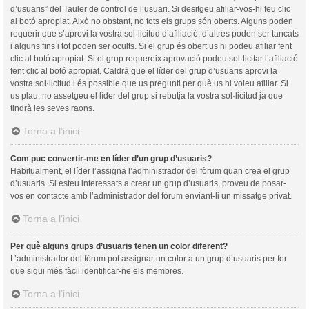
d’usuaris” del Tauler de control de l’usuari. Si desitgeu afiliar-vos-hi feu clic
al botó apropiat. Això no obstant, no tots els grups són oberts. Alguns poden
requerir que s’aprovi la vostra sol·licitud d’afiliació, d’altres poden ser tancats
i alguns fins i tot poden ser ocults. Si el grup és obert us hi podeu afiliar fent
clic al botó apropiat. Si el grup requereix aprovació podeu sol·licitar l’afiliació
fent clic al botó apropiat. Caldrà que el líder del grup d’usuaris aprovi la
vostra sol·licitud i és possible que us pregunti per què us hi voleu afiliar. Si
us plau, no assetgeu el líder del grup si rebutja la vostra sol·licitud ja que
tindrà les seves raons.
Torna a l’inici
Com puc convertir-me en líder d’un grup d’usuaris?
Habitualment, el líder l’assigna l’administrador del fòrum quan crea el grup
d’usuaris. Si esteu interessats a crear un grup d’usuaris, proveu de posar-
vos en contacte amb l’administrador del fòrum enviant-li un missatge privat.
Torna a l’inici
Per què alguns grups d’usuaris tenen un color diferent?
L’administrador del fòrum pot assignar un color a un grup d’usuaris per fer
que sigui més fàcil identificar-ne els membres.
Torna a l’inici