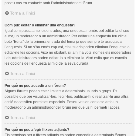
poseu-vos en contacte amb l’administrador del fòrum.
Torna a l’inici
Com puc editar o eliminar una enquesta?
Igual com passa amb les entrades, una enquesta només pot editar-la el seu
autor, un moderador o un administrador. Per editar una enquesta feu clic al
botó “Edita” de la primera entrada del tema ja que sempre té associada
l’enquesta. Si no s’ha emès cap vot, els usuaris poden eliminar l’enquesta o
editar-ne les opcions. Això no obstant, si ja hi ha vots, només els moderadors
i els administradors poden editar-la o eliminar-la. Això evita que es canvïin
les opcions de l’enquesta al mig de la seva durada.
Torna a l’inici
Per què no puc accedir a un fòrum?
Alguns fòrums poden estar limitats a determinats usuaris o grups. És
possible que per visualitzar-los, llegir-los, publicar-hi o realitzar-hi una altra
acció necessiteu permisos especials. Poseu-vos en contacte amb un
moderador o un administrador del fòrum per que us hi permeti l’accés.
Torna a l’inici
Per què no puc afegir fitxers adjunts?
Els permisos per a fitxers adjunts es poden concedir a determinats fòrums,