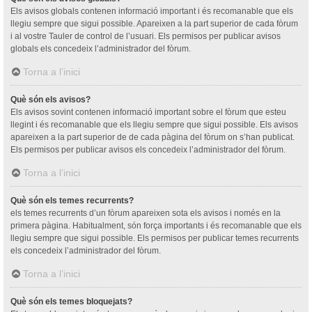
Els avisos globals contenen informació important i és recomanable que els
llegiu sempre que sigui possible. Apareixen a la part superior de cada fòrum
i al vostre Tauler de control de l’usuari. Els permisos per publicar avisos
globals els concedeix l’administrador del fòrum.
Torna a l’inici
Què són els avisos?
Els avisos sovint contenen informació important sobre el fòrum que esteu
llegint i és recomanable que els llegiu sempre que sigui possible. Els avisos
apareixen a la part superior de de cada pàgina del fòrum on s’han publicat.
Els permisos per publicar avisos els concedeix l’administrador del fòrum.
Torna a l’inici
Què són els temes recurrents?
els temes recurrents d’un fòrum apareixen sota els avisos i només en la
primera pàgina. Habitualment, són força importants i és recomanable que els
llegiu sempre que sigui possible. Els permisos per publicar temes recurrents
els concedeix l’administrador del fòrum.
Torna a l’inici
Què són els temes bloquejats?