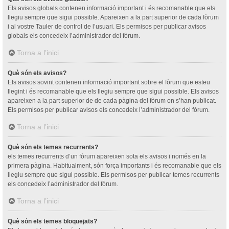
Els avisos globals contenen informació important i és recomanable que els
llegiu sempre que sigui possible. Apareixen a la part superior de cada fòrum
i al vostre Tauler de control de l’usuari. Els permisos per publicar avisos
globals els concedeix l’administrador del fòrum.
Torna a l’inici
Què són els avisos?
Els avisos sovint contenen informació important sobre el fòrum que esteu
llegint i és recomanable que els llegiu sempre que sigui possible. Els avisos
apareixen a la part superior de de cada pàgina del fòrum on s’han publicat.
Els permisos per publicar avisos els concedeix l’administrador del fòrum.
Torna a l’inici
Què són els temes recurrents?
els temes recurrents d’un fòrum apareixen sota els avisos i només en la
primera pàgina. Habitualment, són força importants i és recomanable que els
llegiu sempre que sigui possible. Els permisos per publicar temes recurrents
els concedeix l’administrador del fòrum.
Torna a l’inici
Què són els temes bloquejats?