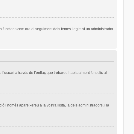
n funcions com ara el seguiment dels temes llegits si un administrador
l’usuari a través de l’enllaç que trobareu habitualment fent clic al
ió i només apareixereu a la vostra llista, la dels administradors, i la