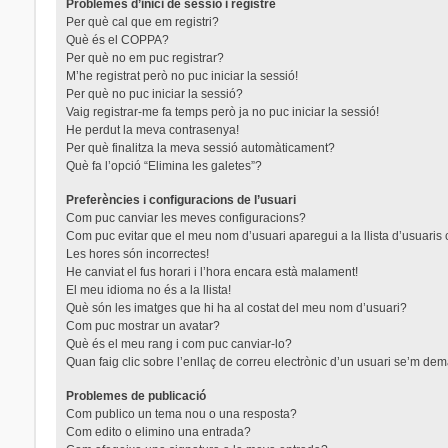
Problemes d’inici de sessió i registre
Per què cal que em registri?
Què és el COPPA?
Per què no em puc registrar?
M’he registrat però no puc iniciar la sessió!
Per què no puc iniciar la sessió?
Vaig registrar-me fa temps però ja no puc iniciar la sessió!
He perdut la meva contrasenya!
Per què finalitza la meva sessió automàticament?
Què fa l’opció “Elimina les galetes”?
Preferències i configuracions de l’usuari
Com puc canviar les meves configuracions?
Com puc evitar que el meu nom d’usuari aparegui a la llista d’usuaris
Les hores són incorrectes!
He canviat el fus horari i l’hora encara està malament!
El meu idioma no és a la llista!
Què són les imatges que hi ha al costat del meu nom d’usuari?
Com puc mostrar un avatar?
Què és el meu rang i com puc canviar-lo?
Quan faig clic sobre l’enllaç de correu electrònic d’un usuari se’m dem
Problemes de publicació
Com publico un tema nou o una resposta?
Com edito o elimino una entrada?