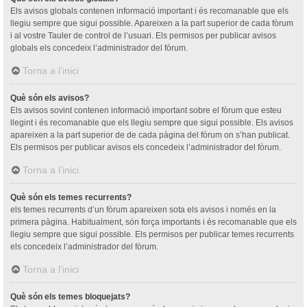
Els avisos globals contenen informació important i és recomanable que els
llegiu sempre que sigui possible. Apareixen a la part superior de cada fòrum
i al vostre Tauler de control de l’usuari. Els permisos per publicar avisos
globals els concedeix l’administrador del fòrum.
Torna a l’inici
Què són els avisos?
Els avisos sovint contenen informació important sobre el fòrum que esteu
llegint i és recomanable que els llegiu sempre que sigui possible. Els avisos
apareixen a la part superior de de cada pàgina del fòrum on s’han publicat.
Els permisos per publicar avisos els concedeix l’administrador del fòrum.
Torna a l’inici
Què són els temes recurrents?
els temes recurrents d’un fòrum apareixen sota els avisos i només en la
primera pàgina. Habitualment, són força importants i és recomanable que els
llegiu sempre que sigui possible. Els permisos per publicar temes recurrents
els concedeix l’administrador del fòrum.
Torna a l’inici
Què són els temes bloquejats?