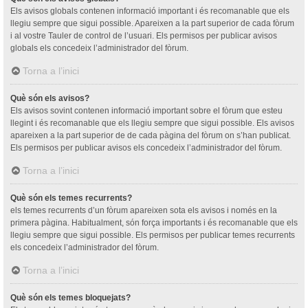
Els avisos globals contenen informació important i és recomanable que els
llegiu sempre que sigui possible. Apareixen a la part superior de cada fòrum
i al vostre Tauler de control de l’usuari. Els permisos per publicar avisos
globals els concedeix l’administrador del fòrum.
Torna a l’inici
Què són els avisos?
Els avisos sovint contenen informació important sobre el fòrum que esteu
llegint i és recomanable que els llegiu sempre que sigui possible. Els avisos
apareixen a la part superior de de cada pàgina del fòrum on s’han publicat.
Els permisos per publicar avisos els concedeix l’administrador del fòrum.
Torna a l’inici
Què són els temes recurrents?
els temes recurrents d’un fòrum apareixen sota els avisos i només en la
primera pàgina. Habitualment, són força importants i és recomanable que els
llegiu sempre que sigui possible. Els permisos per publicar temes recurrents
els concedeix l’administrador del fòrum.
Torna a l’inici
Què són els temes bloquejats?