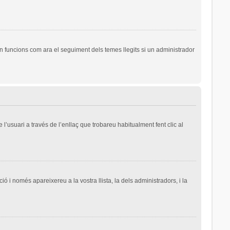
n funcions com ara el seguiment dels temes llegits si un administrador
l’usuari a través de l’enllaç que trobareu habitualment fent clic al
ió i només apareixereu a la vostra llista, la dels administradors, i la