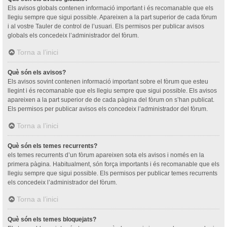
Els avisos globals contenen informació important i és recomanable que els
llegiu sempre que sigui possible. Apareixen a la part superior de cada fòrum
i al vostre Tauler de control de l’usuari. Els permisos per publicar avisos
globals els concedeix l’administrador del fòrum.
Torna a l’inici
Què són els avisos?
Els avisos sovint contenen informació important sobre el fòrum que esteu
llegint i és recomanable que els llegiu sempre que sigui possible. Els avisos
apareixen a la part superior de de cada pàgina del fòrum on s’han publicat.
Els permisos per publicar avisos els concedeix l’administrador del fòrum.
Torna a l’inici
Què són els temes recurrents?
els temes recurrents d’un fòrum apareixen sota els avisos i només en la
primera pàgina. Habitualment, són força importants i és recomanable que els
llegiu sempre que sigui possible. Els permisos per publicar temes recurrents
els concedeix l’administrador del fòrum.
Torna a l’inici
Què són els temes bloquejats?