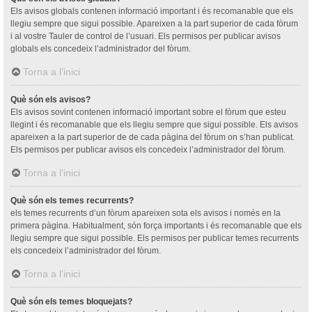
Els avisos globals contenen informació important i és recomanable que els
llegiu sempre que sigui possible. Apareixen a la part superior de cada fòrum
i al vostre Tauler de control de l’usuari. Els permisos per publicar avisos
globals els concedeix l’administrador del fòrum.
Torna a l’inici
Què són els avisos?
Els avisos sovint contenen informació important sobre el fòrum que esteu
llegint i és recomanable que els llegiu sempre que sigui possible. Els avisos
apareixen a la part superior de de cada pàgina del fòrum on s’han publicat.
Els permisos per publicar avisos els concedeix l’administrador del fòrum.
Torna a l’inici
Què són els temes recurrents?
els temes recurrents d’un fòrum apareixen sota els avisos i només en la
primera pàgina. Habitualment, són força importants i és recomanable que els
llegiu sempre que sigui possible. Els permisos per publicar temes recurrents
els concedeix l’administrador del fòrum.
Torna a l’inici
Què són els temes bloquejats?