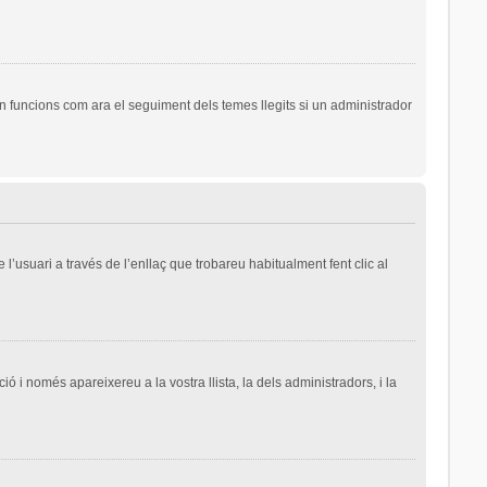
n funcions com ara el seguiment dels temes llegits si un administrador
l’usuari a través de l’enllaç que trobareu habitualment fent clic al
ió i només apareixereu a la vostra llista, la dels administradors, i la