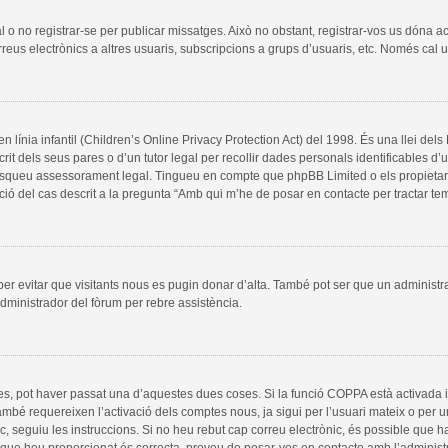
al o no registrar-se per publicar missatges. Això no obstant, registrar-vos us dóna a
rreus electrònics a altres usuaris, subscripcions a grups d’usuaris, etc. Només cal
línia infantil (Children’s Online Privacy Protection Act) del 1998. És una llei del
it dels seus pares o d’un tutor legal per recollir dades personals identificables d
, busqueu assessorament legal. Tingueu en compte que phpBB Limited o els propieta
ció del cas descrit a la pregunta “Amb qui m’he de posar en contacte per tractar t
 per evitar que visitants nous es pugin donar d’alta. També pot ser que un administr
dministrador del fòrum per rebre assistència.
es, pot haver passat una d’aquestes dues coses. Si la funció COPPA està activada 
ambé requereixen l’activació dels comptes nous, ja sigui per l’usuari mateix o per 
ic, seguiu les instruccions. Si no heu rebut cap correu electrònic, és possible que 
a que heu proporcionat és correcta, proveu de posar-vos en contacte amb l’administ