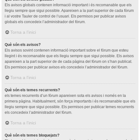
Els avisos globals contenen informació important i és recomanable que els
llegiu sempre que sigui possible. Apareixen a la part superior de cada fòrum
i al vostre Tauler de control de l’usuari. Els permisos per publicar avisos
globals els concedeix l’administrador del fòrum.
Torna a l’inici
Què són els avisos?
Els avisos sovint contenen informació important sobre el fòrum que esteu
llegint i és recomanable que els llegiu sempre que sigui possible. Els avisos
apareixen a la part superior de de cada pàgina del fòrum on s’han publicat.
Els permisos per publicar avisos els concedeix l’administrador del fòrum.
Torna a l’inici
Què són els temes recurrents?
els temes recurrents d’un fòrum apareixen sota els avisos i només en la
primera pàgina. Habitualment, són força importants i és recomanable que els
llegiu sempre que sigui possible. Els permisos per publicar temes recurrents
els concedeix l’administrador del fòrum.
Torna a l’inici
Què són els temes bloquejats?