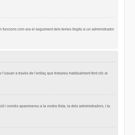
n funcions com ara el seguiment dels temes llegits si un administrador
l’usuari a través de l’enllaç que trobareu habitualment fent clic al
ió i només apareixereu a la vostra llista, la dels administradors, i la