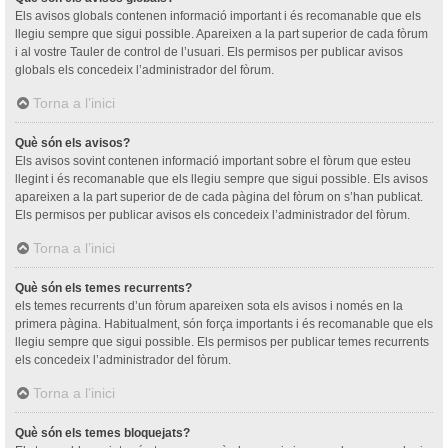
Els avisos globals contenen informació important i és recomanable que els
llegiu sempre que sigui possible. Apareixen a la part superior de cada fòrum
i al vostre Tauler de control de l’usuari. Els permisos per publicar avisos
globals els concedeix l’administrador del fòrum.
Torna a l’inici
Què són els avisos?
Els avisos sovint contenen informació important sobre el fòrum que esteu
llegint i és recomanable que els llegiu sempre que sigui possible. Els avisos
apareixen a la part superior de de cada pàgina del fòrum on s’han publicat.
Els permisos per publicar avisos els concedeix l’administrador del fòrum.
Torna a l’inici
Què són els temes recurrents?
els temes recurrents d’un fòrum apareixen sota els avisos i només en la
primera pàgina. Habitualment, són força importants i és recomanable que els
llegiu sempre que sigui possible. Els permisos per publicar temes recurrents
els concedeix l’administrador del fòrum.
Torna a l’inici
Què són els temes bloquejats?