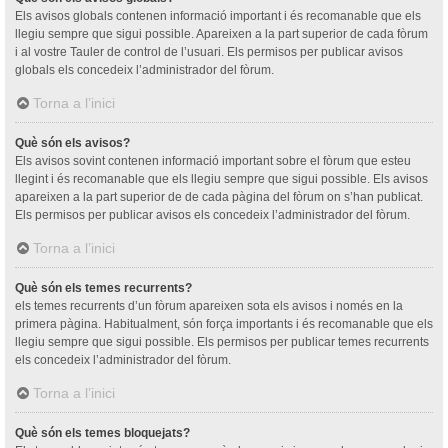
Els avisos globals contenen informació important i és recomanable que els
llegiu sempre que sigui possible. Apareixen a la part superior de cada fòrum
i al vostre Tauler de control de l’usuari. Els permisos per publicar avisos
globals els concedeix l’administrador del fòrum.
Torna a l’inici
Què són els avisos?
Els avisos sovint contenen informació important sobre el fòrum que esteu
llegint i és recomanable que els llegiu sempre que sigui possible. Els avisos
apareixen a la part superior de de cada pàgina del fòrum on s’han publicat.
Els permisos per publicar avisos els concedeix l’administrador del fòrum.
Torna a l’inici
Què són els temes recurrents?
els temes recurrents d’un fòrum apareixen sota els avisos i només en la
primera pàgina. Habitualment, són força importants i és recomanable que els
llegiu sempre que sigui possible. Els permisos per publicar temes recurrents
els concedeix l’administrador del fòrum.
Torna a l’inici
Què són els temes bloquejats?