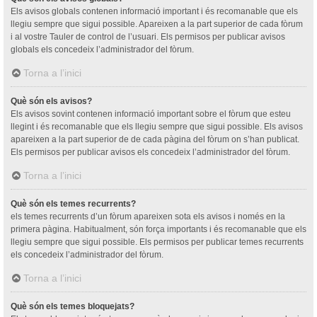
Els avisos globals contenen informació important i és recomanable que els
llegiu sempre que sigui possible. Apareixen a la part superior de cada fòrum
i al vostre Tauler de control de l’usuari. Els permisos per publicar avisos
globals els concedeix l’administrador del fòrum.
Torna a l’inici
Què són els avisos?
Els avisos sovint contenen informació important sobre el fòrum que esteu
llegint i és recomanable que els llegiu sempre que sigui possible. Els avisos
apareixen a la part superior de de cada pàgina del fòrum on s’han publicat.
Els permisos per publicar avisos els concedeix l’administrador del fòrum.
Torna a l’inici
Què són els temes recurrents?
els temes recurrents d’un fòrum apareixen sota els avisos i només en la
primera pàgina. Habitualment, són força importants i és recomanable que els
llegiu sempre que sigui possible. Els permisos per publicar temes recurrents
els concedeix l’administrador del fòrum.
Torna a l’inici
Què són els temes bloquejats?