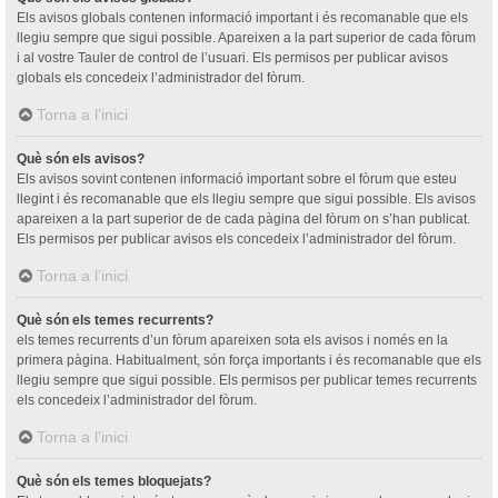
Els avisos globals contenen informació important i és recomanable que els
llegiu sempre que sigui possible. Apareixen a la part superior de cada fòrum
i al vostre Tauler de control de l’usuari. Els permisos per publicar avisos
globals els concedeix l’administrador del fòrum.
Torna a l’inici
Què són els avisos?
Els avisos sovint contenen informació important sobre el fòrum que esteu
llegint i és recomanable que els llegiu sempre que sigui possible. Els avisos
apareixen a la part superior de de cada pàgina del fòrum on s’han publicat.
Els permisos per publicar avisos els concedeix l’administrador del fòrum.
Torna a l’inici
Què són els temes recurrents?
els temes recurrents d’un fòrum apareixen sota els avisos i només en la
primera pàgina. Habitualment, són força importants i és recomanable que els
llegiu sempre que sigui possible. Els permisos per publicar temes recurrents
els concedeix l’administrador del fòrum.
Torna a l’inici
Què són els temes bloquejats?