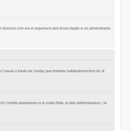
n funcions com ara el seguiment dels temes llegits si un administrador
l’usuari a través de l’enllaç que trobareu habitualment fent clic al
ió i només apareixereu a la vostra llista, la dels administradors, i la