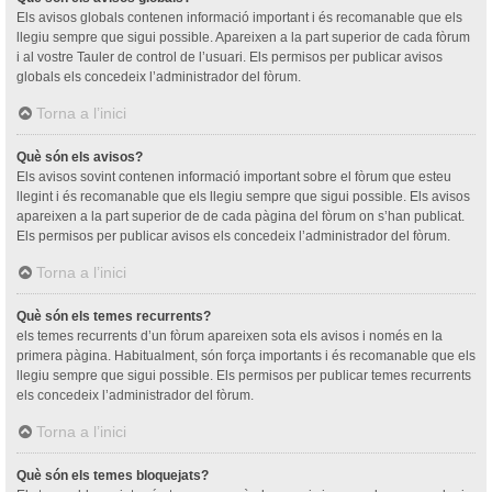
Els avisos globals contenen informació important i és recomanable que els
llegiu sempre que sigui possible. Apareixen a la part superior de cada fòrum
i al vostre Tauler de control de l’usuari. Els permisos per publicar avisos
globals els concedeix l’administrador del fòrum.
Torna a l’inici
Què són els avisos?
Els avisos sovint contenen informació important sobre el fòrum que esteu
llegint i és recomanable que els llegiu sempre que sigui possible. Els avisos
apareixen a la part superior de de cada pàgina del fòrum on s’han publicat.
Els permisos per publicar avisos els concedeix l’administrador del fòrum.
Torna a l’inici
Què són els temes recurrents?
els temes recurrents d’un fòrum apareixen sota els avisos i només en la
primera pàgina. Habitualment, són força importants i és recomanable que els
llegiu sempre que sigui possible. Els permisos per publicar temes recurrents
els concedeix l’administrador del fòrum.
Torna a l’inici
Què són els temes bloquejats?