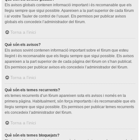
Els avisos globals contenen informació important i és recomanable que els
llegiu sempre que sigui possible. Apareixen a la part superior de cada fòrum
i al vostre Tauler de control de l’usuari. Els permisos per publicar avisos
globals els concedeix l’administrador del fòrum.
Torna a l’inici
Què són els avisos?
Els avisos sovint contenen informació important sobre el fòrum que esteu
llegint i és recomanable que els llegiu sempre que sigui possible. Els avisos
apareixen a la part superior de de cada pàgina del fòrum on s’han publicat.
Els permisos per publicar avisos els concedeix l’administrador del fòrum.
Torna a l’inici
Què són els temes recurrents?
els temes recurrents d’un fòrum apareixen sota els avisos i només en la
primera pàgina. Habitualment, són força importants i és recomanable que els
llegiu sempre que sigui possible. Els permisos per publicar temes recurrents
els concedeix l’administrador del fòrum.
Torna a l’inici
Què són els temes bloquejats?