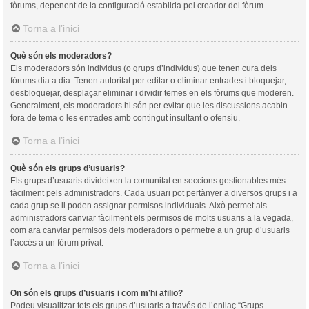
fòrums, depenent de la configuració establida pel creador del fòrum.
Torna a l’inici
Què són els moderadors?
Els moderadors són individus (o grups d’individus) que tenen cura dels
fòrums dia a dia. Tenen autoritat per editar o eliminar entrades i bloquejar,
desbloquejar, desplaçar eliminar i dividir temes en els fòrums que moderen.
Generalment, els moderadors hi són per evitar que les discussions acabin
fora de tema o les entrades amb contingut insultant o ofensiu.
Torna a l’inici
Què són els grups d’usuaris?
Els grups d’usuaris divideixen la comunitat en seccions gestionables més
fàcilment pels administradors. Cada usuari pot pertànyer a diversos grups i a
cada grup se li poden assignar permisos individuals. Això permet als
administradors canviar fàcilment els permisos de molts usuaris a la vegada,
com ara canviar permisos dels moderadors o permetre a un grup d’usuaris
l’accés a un fòrum privat.
Torna a l’inici
On són els grups d’usuaris i com m’hi afilio?
Podeu visualitzar tots els grups d’usuaris a través de l’enllaç “Grups