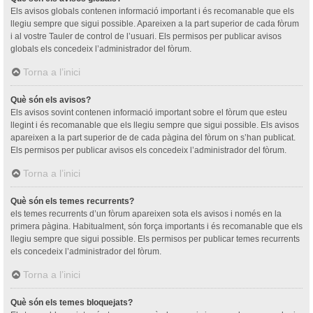
Els avisos globals contenen informació important i és recomanable que els
llegiu sempre que sigui possible. Apareixen a la part superior de cada fòrum
i al vostre Tauler de control de l’usuari. Els permisos per publicar avisos
globals els concedeix l’administrador del fòrum.
Torna a l’inici
Què són els avisos?
Els avisos sovint contenen informació important sobre el fòrum que esteu
llegint i és recomanable que els llegiu sempre que sigui possible. Els avisos
apareixen a la part superior de de cada pàgina del fòrum on s’han publicat.
Els permisos per publicar avisos els concedeix l’administrador del fòrum.
Torna a l’inici
Què són els temes recurrents?
els temes recurrents d’un fòrum apareixen sota els avisos i només en la
primera pàgina. Habitualment, són força importants i és recomanable que els
llegiu sempre que sigui possible. Els permisos per publicar temes recurrents
els concedeix l’administrador del fòrum.
Torna a l’inici
Què són els temes bloquejats?