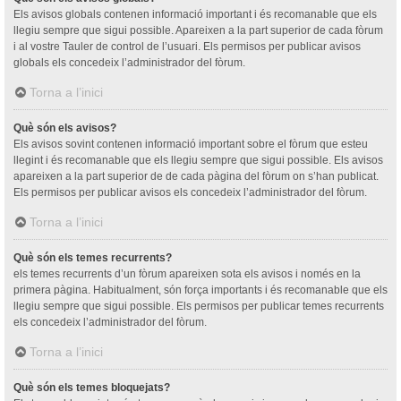
Els avisos globals contenen informació important i és recomanable que els
llegiu sempre que sigui possible. Apareixen a la part superior de cada fòrum
i al vostre Tauler de control de l’usuari. Els permisos per publicar avisos
globals els concedeix l’administrador del fòrum.
Torna a l’inici
Què són els avisos?
Els avisos sovint contenen informació important sobre el fòrum que esteu
llegint i és recomanable que els llegiu sempre que sigui possible. Els avisos
apareixen a la part superior de de cada pàgina del fòrum on s’han publicat.
Els permisos per publicar avisos els concedeix l’administrador del fòrum.
Torna a l’inici
Què són els temes recurrents?
els temes recurrents d’un fòrum apareixen sota els avisos i només en la
primera pàgina. Habitualment, són força importants i és recomanable que els
llegiu sempre que sigui possible. Els permisos per publicar temes recurrents
els concedeix l’administrador del fòrum.
Torna a l’inici
Què són els temes bloquejats?