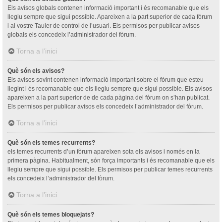
Els avisos globals contenen informació important i és recomanable que els
llegiu sempre que sigui possible. Apareixen a la part superior de cada fòrum
i al vostre Tauler de control de l’usuari. Els permisos per publicar avisos
globals els concedeix l’administrador del fòrum.
Torna a l’inici
Què són els avisos?
Els avisos sovint contenen informació important sobre el fòrum que esteu
llegint i és recomanable que els llegiu sempre que sigui possible. Els avisos
apareixen a la part superior de de cada pàgina del fòrum on s’han publicat.
Els permisos per publicar avisos els concedeix l’administrador del fòrum.
Torna a l’inici
Què són els temes recurrents?
els temes recurrents d’un fòrum apareixen sota els avisos i només en la
primera pàgina. Habitualment, són força importants i és recomanable que els
llegiu sempre que sigui possible. Els permisos per publicar temes recurrents
els concedeix l’administrador del fòrum.
Torna a l’inici
Què són els temes bloquejats?