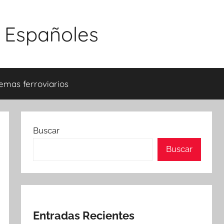
s Españoles
emas ferroviarios
Buscar
Buscar
Entradas Recientes