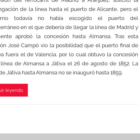
a
ngación de la línea hasta el puerto de Alicante, pero el
d
erno todavía no había escogido el puerto del
m
i
erráneo en el que debería de llegar la línea de Madrid y
n
ente aprobó la concesión hasta Almansa. Tras esta
ión José Campó vio la posibilidad que el puerto final de
nea fuera el de Valencia, por lo cual obtuvo la concesión
 línea de Almansa a Játiva el 26 de agosto de 1852. La
 de Játiva hasta Almansa no se inauguró hasta 1859.
ir leyendo